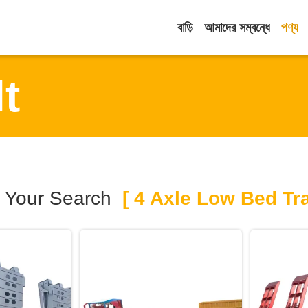
বাড়ি
আমাদের সম্বন্ধে
পণ্য
t
Your Search
[ 4 Axle Low Bed Trai