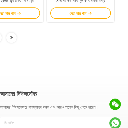
ি ট্রেলার ফ্ল্যাটবেড সেমি ট্রেলার
3/4 অক্ষের সাথে মূল কাস্টমাইজযোগ্য
ি অক্ষের সাথে বিক্রয়ের জন্য
FUWA/BPW আমেরিকান মেকানিক্যাল
েরা দাম পান
সেরা দাম পান
সাসপেনশন
আমাদের নিউজলেটার
আমাদের নিউজলেটারে সাবস্ক্রাইব করুন এবং আরও অনেক কিছু পেতে পারেন।