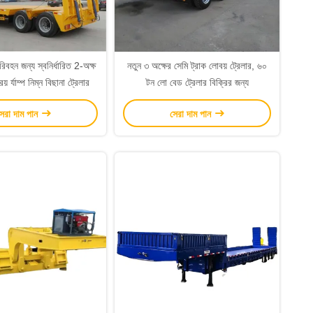
রিবহন জন্য স্বনির্ধারিত 2-অক্ষ
নতুন ৩ অক্ষের সেমি ট্রাক লোবয় ট্রেলার, ৬০
য় র্যাম্প নিম্ন বিছানা ট্রেলার
টন লো বেড ট্রেলার বিক্রির জন্য
েরা দাম পান
সেরা দাম পান