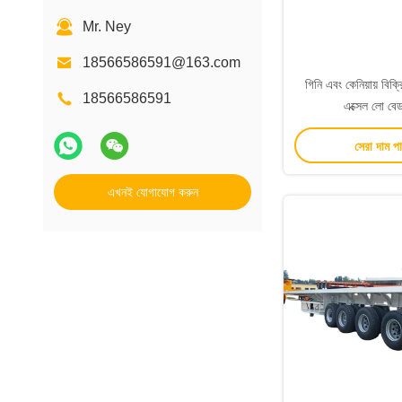
Mr. Ney
18566586591@163.com
গিনি এবং কেনিয়ায় বিক
18566586591
এক্সেল লো বেড
সেরা দাম প
এখনই যোগাযোগ করুন