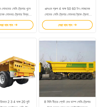
ন লোভবেড সেমি ট্রেলার খুলে
এক্সএম গ্রুপ 4 অক্ষ 50 60 টন গোজনেক
নেক লোভবয় ট্রেলার বিক্রয়ের
লোবেড সেমি ট্রেলার লোভবয় ট্রাক ট্রেলার
জন্য সৌদি আরব
তানজানিয়া এবং কেনিয়ার জন্য
েরা দাম পান
সেরা দাম পান
রিবহন 2 3 4 অক্ষ 20 ফুট
8 মিমি নীচের প্লেট বেধ ডাম্প সেমি-ট্রেলার