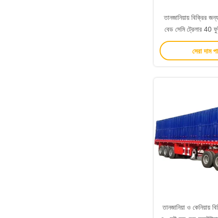
তানজানিয়ায় বিক্রির জন্য
বেড সেমি ট্রেলার 40 ফু
বেড সেমি ট
সেরা দাম প
তানজানিয়া ও কেনিয়ায় বি