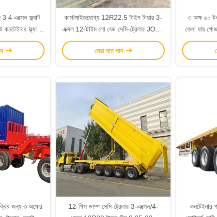
 3 4 এক্সেল ফ্ল্যাট
কাস্টমাইজযোগ্য 12R22.5 টাইপ টায়ার 3-
৩ অক্ষ ৬০ ট
ট কনটেইনার ফ্ল্যাট
এক্সল 12-টাইম লো বেড সেমি-ট্রেলার JOST
ফেলা যায় গোজ
্রেলার
2.0 ইঞ্চি কিং পিন সহ
ান
সেরা দাম পান
স
ক্রির জন্য ৩ অক্ষের
12-পিস ডাম্প সেমি-ট্রেলার 3-এক্সেল/4-
কনটেইনার প