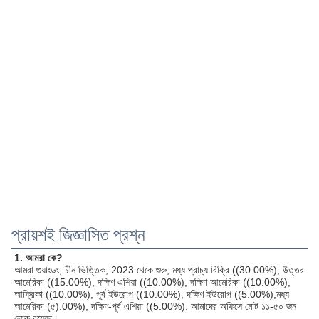
প্রায়শই জিজ্ঞাসিত প্রশ্ন
1. আমরা কে?
আমরা গুয়াংডং, চীন ভিত্তিক, 2023 থেকে শুরু, মধ্য প্রাচ্য বিক্রি ((30.00%), উত্তর 
আমেরিকা ((15.00%), দক্ষিণ এশিয়া ((10.00%), দক্ষিণ আমেরিকা ((10.00%), 
আফ্রিকা ((10.00%), পূর্ব ইউরোপ ((10.00%), দক্ষিণ ইউরোপ ((5.00%),মধ্য 
আমেরিকা (৫).00%), দক্ষিণ-পূর্ব এশিয়া ((5.00%). আমাদের অফিসে মোট ১১-৫০ জন 
লোক রয়েছে।