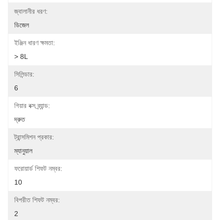
জ্বালানীর ধরণ:
ডিজেল
ইঞ্জিন ধারণ ক্ষমতা:
> 8L
সিলিন্ডার:
6
গিয়ার বক্স ব্র্যান্ড:
দ্রুত
ট্রান্সমিশন প্রকার:
ম্যানুয়াল
ফরোয়ার্ড শিফট নম্বর:
10
বিপরীত শিফট নম্বর:
2