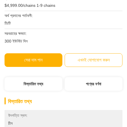
$4,999.00/chains 1-9 chains
অর্থ প্রদানের শর্তাবলী:
টি/টি
সরবরাহের ক্ষমতা:
300 ইউনিট/ দিন
সেরা দাম পান
এখনই যোগাযোগ করুন
বিস্তারিত তথ্য
পণ্যের বর্ণনা
বিস্তারিত তথ্য
উৎপত্তি স্থল:
চীন