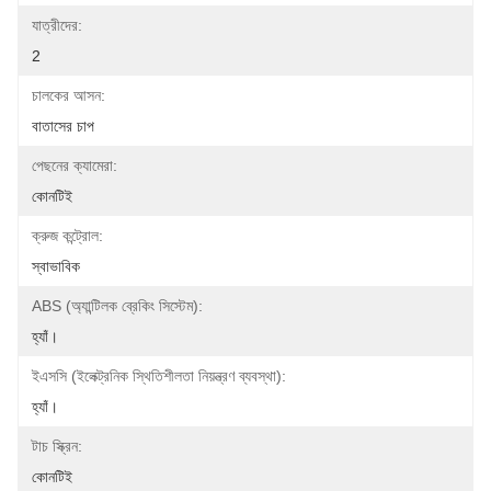
যাত্রীদের:
2
চালকের আসন:
বাতাসের চাপ
পেছনের ক্যামেরা:
কোনটিই
ক্রুজ কন্ট্রোল:
স্বাভাবিক
ABS (অ্যান্টিলক ব্রেকিং সিস্টেম):
হ্যাঁ।
ইএসসি (ইলেক্ট্রনিক স্থিতিশীলতা নিয়ন্ত্রণ ব্যবস্থা):
হ্যাঁ।
টাচ স্ক্রিন:
কোনটিই