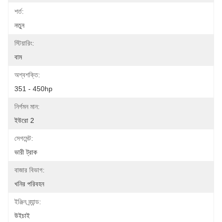
শর্ত:
নতুন
স্টিয়ারিং:
বাম
অশ্বশক্তি:
351 - 450hp
নির্গমন মান:
ইউরো 2
সেগমেন্ট:
ভারী ট্রাক
বাজার বিভাগ:
খনির পরিবহন
ইঞ্জিন ব্র্যান্ড:
উইচাই