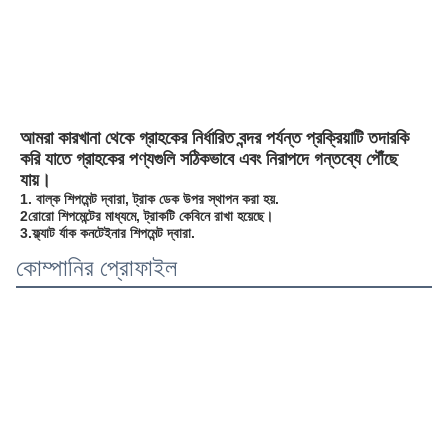
আমরা কারখানা থেকে গ্রাহকের নির্ধারিত বন্দর পর্যন্ত প্রক্রিয়াটি তদারকি 
করি যাতে গ্রাহকের পণ্যগুলি সঠিকভাবে এবং নিরাপদে গন্তব্যে পৌঁছে 
যায়।
1. বাল্ক শিপমেন্ট দ্বারা, ট্রাক ডেক উপর স্থাপন করা হয়.
2রোরো শিপমেন্টের মাধ্যমে, ট্রাকটি কেবিনে রাখা হয়েছে।
3.ফ্ল্যাট র্যাক কনটেইনার শিপমেন্ট দ্বারা.
কোম্পানির প্রোফাইল