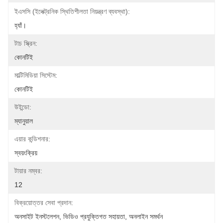
ইএসসি (ইলেক্ট্রনিক স্থিতিশীলতা নিয়ন্ত্রণ ব্যবস্থা):
হ্যাঁ।
টাচ স্ক্রিন:
কোনটিই
মাল্টিমিডিয়া সিস্টেম:
কোনটিই
উইন্ডো:
ম্যানুয়াল
এয়ার কন্ডিশনার:
স্বয়ংক্রিয়
টায়ার নম্বর:
12
বিক্রয়োত্তর সেবা প্রদান:
অনসাইট ইনস্টলেশন, ভিডিও প্রযুক্তিগত সহায়তা, অনলাইন সমর্থন