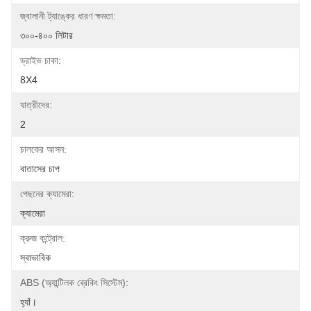
জ্বালানী ট্যাঙ্কের ধারণ ক্ষমতা:
৩০০-৪০০ লিটার
ড্রাইভ চাকা:
8X4
যাত্রীদের:
2
চালকের আসন:
বাতাসের চাপ
পেছনের ক্যামেরা:
ক্যামেরা
ক্রুজ কন্ট্রোল:
স্বাভাবিক
ABS (অ্যান্টিলক ব্রেকিং সিস্টেম):
হ্যাঁ।