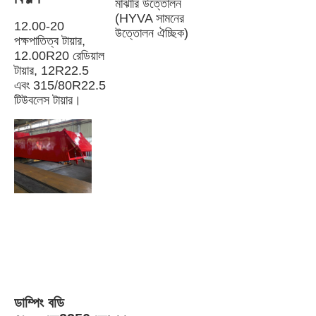
মাঝারি উত্তোলন 
(HYVA সামনের 
12.00-20 
উত্তোলন ঐচ্ছিক)
পক্ষপাতিত্ব টায়ার, 
12.00R20 রেডিয়াল 
টায়ার, 12R22.5 
এবং 315/80R22.5 
টিউবলেস টায়ার।
ডাম্পিং বডি 