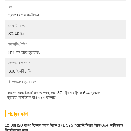
রঙ:
গ্রাহকের প্রয়োজনীয়তা
বোঝাই ক্ষমতা:
30-40 টন
ড্রাইভিং টাইপ:
8*4 বাম হাতে ড্রাইভিং
যোগানের ক্ষমতা:
300 ইউনিট/ দিন
বিশেষভাবে তুলে ধরা:
ব্যবহৃত ৬x৪ সিনোট্রাক ডাম্পার
, 
হাও 371 ট্যাপার ট্রাক 6x4 ব্যবহৃত
, 
ব্যবহৃত সিনোট্রাক হাও 6x4 ডাম্পার
পণ্যের বর্ণনা
12.00R20 হাওও ইউসড ডাম্প ট্রাক 371 375 ওয়েচাই টিপার ট্রাক 6x4 আফ্রিকার
সিনোট্রাকের জন্য