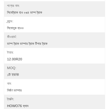
পণ্যের নাম:
সিনোট্রাক হাও ৮x৪ ডাম্প ট্রাক
ব্র্যান্ড:
সিনোতুক হাওও
কীওয়ার্ড:
ডাম্প ট্রাক ডাম্পার ট্রাক টিপার ট্রাক
টায়ার:
12.00R20
MOQ:
১টি ইউনিট
নাম:
নির্মাণ ডাম্পার
ট্যাক্সি:
HOWO76 ক্যাব