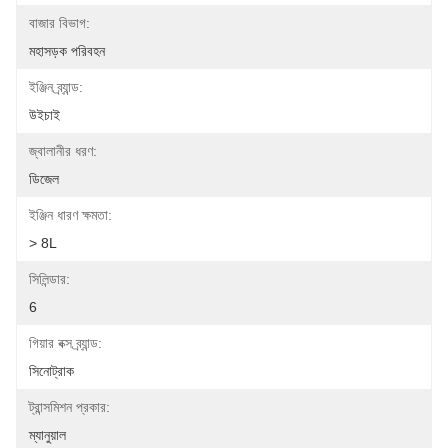
বাজার বিভাগ:
মহাসড়ক পরিবহন
ইঞ্জিন ব্র্যান্ড:
উইচাই
জ্বালানীর ধরণ:
ডিজেল
ইঞ্জিন ধারণ ক্ষমতা:
> 8L
সিলিন্ডার:
6
গিয়ার বক্স ব্র্যান্ড:
সিনোট্রাক
ট্রান্সমিশন প্রকার:
ম্যানুয়াল