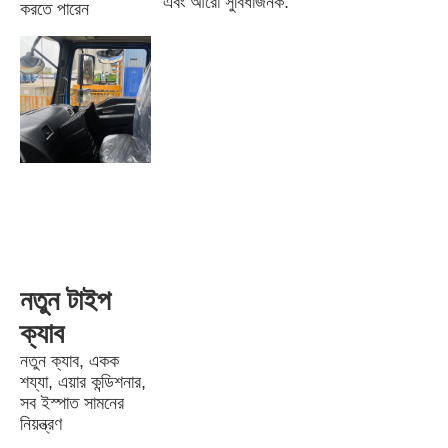
এবং আরো সুবিধাজনক.
করতে পারেন
নতুন টাইপ 
ক্যাব
নতুন ক্যাব, একক 
শয্যা, এয়ার কন্ডিশনার, 
সব ইস্পাত সামনের 
নিয়ন্ত্রণ