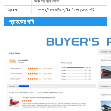
ত্যাদি সহ রিয়ার ল্যাম্প
চিত্রকলা
1 লেপ অ্যান্টি-কোরোসিভ প্রাইম, 2 লেপ চূড়ান্ত পেইন্ট
গ্রাহকের ছবি