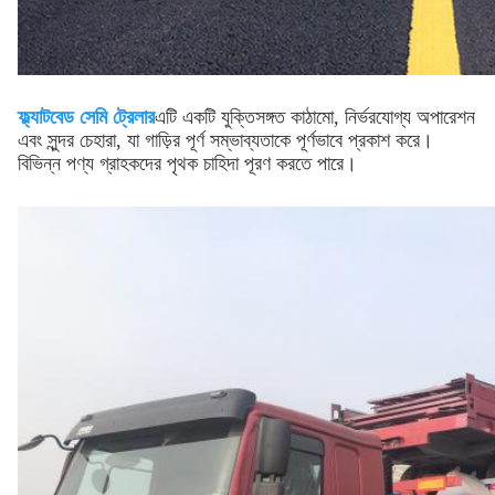
ফ্ল্যাটবেড সেমি ট্রেলার
এটি একটি যুক্তিসঙ্গত কাঠামো, নির্ভরযোগ্য অপারেশন
এবং সুন্দর চেহারা, যা গাড়ির পূর্ণ সম্ভাব্যতাকে পূর্ণভাবে প্রকাশ করে।
বিভিন্ন পণ্য গ্রাহকদের পৃথক চাহিদা পূরণ করতে পারে।