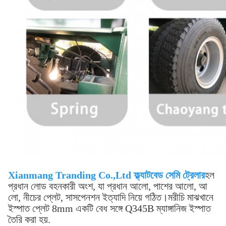
Xianmang Tranding Co.,Ltd ফ্ল্যাটবেড সেমি ট্রেলার
হল
প্রধান লোড বহনকারী অংশ, যা প্রধান আলো, পাশের আলো, আ
লো, নীচের প্লেট, সাসপেনশন ইত্যাদি নিয়ে গঠিত।মরীচি মাঝখানে
ইস্পাত প্লেট 8mm একটি বেধ সঙ্গে Q345B ম্যাঙ্গানিজ ইস্পাত
তৈরি করা হয়.