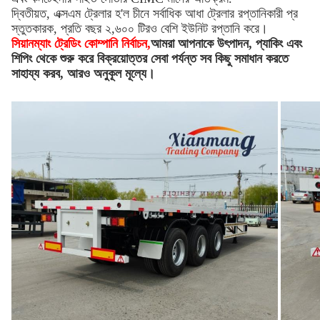
দ্বিতীয়ত, এক্সএম ট্রেলার হ'ল চীনে সর্বাধিক আধা ট্রেলার রপ্তানিকারী প্র
স্তুতকারক, প্রতি বছর ২,৬০০ টিরও বেশি ইউনিট রপ্তানি করে।
সিয়ানম্যাং ট্রেডিং কোম্পানি নির্বাচন,
আমরা আপনাকে উৎপাদন, প্যাকিং এবং
শিপিং থেকে শুরু করে বিক্রয়োত্তর সেবা পর্যন্ত সব কিছু সমাধান করতে
সাহায্য করব, আরও অনুকূল মূল্যে।