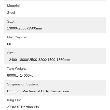
Material:
Steel
Size:
13000x2500x1500mm
Max Payload:
60T
Size:
12400-18000*2500-3200*1500-1550mm
Tare Weight:
8000kg-14000kg
Suspension System:
Common Mechanical Or Air Suspension
King Pin:
2"or3.5"traction Pin