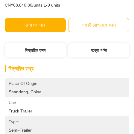
CN¥68,840.80/units 1-9 units
সেরা দাম পান
এখনই যোগাযোগ করুন
বিস্তারিত তথ্য
পণ্যের বর্ণনা
বিস্তারিত তথ্য
Place Of Origin:
Shandong, China
Use:
Truck Trailer
Type:
Semi-Trailer