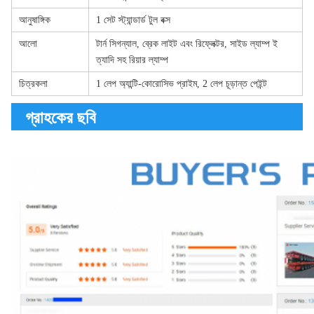
আনুষাঙ্গিক
1 সেট স্ট্যান্ডার্ড টুল বক্স
আলো
টার্ন সিগন্যাল, ব্রেক লাইট এবং রিফ্লেক্টর, সাইড ল্যাম্প ই
ত্যাদি সহ রিয়ার ল্যাম্প
চিত্রকলা
1 লেপ অ্যান্টি-কোরোসিভ প্রাইম, 2 লেপ চূড়ান্ত পেইন্ট
গ্রাহকের ছবি