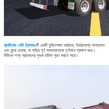
ফ্ল্যাটবেড সেমি ট্রেলার
এটি একটি যুক্তিসঙ্গত কাঠামো, নির্ভরযোগ্য অপারেশন
এবং সুন্দর চেহারা, যা গাড়ির পূর্ণ সম্ভাব্যতাকে পূর্ণভাবে প্রকাশ করে।
বিভিন্ন পণ্য গ্রাহকদের পৃথক চাহিদা পূরণ করতে পারে।