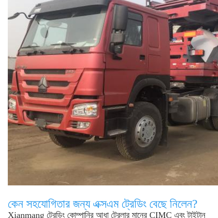
কেন সহযোগিতার জন্য এক্সএম ট্রেডিং বেছে নিলেন?
Xianmang ট্রেডিং কোম্পানির আধা ট্রেলার মানের CIMC এবং টাইটান