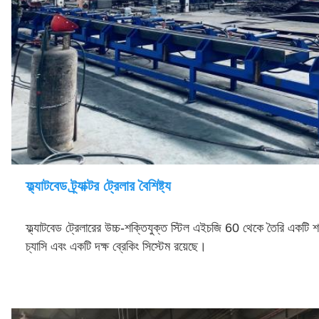
ফ্ল্যাটবেড ট্র্যাক্টর ট্রেলার বৈশিষ্ট্য
ফ্ল্যাটবেড ট্রেলারের উচ্চ-শক্তিযুক্ত স্টিল এইচজি 60 থেকে তৈরি একটি 
চ্যাসি এবং একটি দক্ষ ব্রেকিং সিস্টেম রয়েছে।