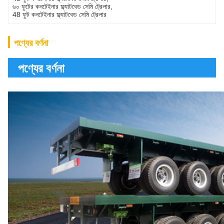
৬০ ফুটের কনটেইনার ফ্ল্যাটবেড সেমি ট্রেলার
, 
48 ফুট কনটেইনার ফ্ল্যাটবেড সেমি ট্রেলার
পণ্যের বর্ণনা
পণ্যের বর্ণনা