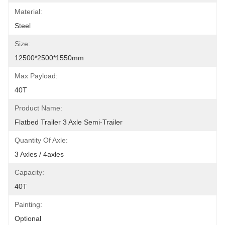
Material:
Steel
Size:
12500*2500*1550mm
Max Payload:
40T
Product Name:
Flatbed Trailer 3 Axle Semi-Trailer
Quantity Of Axle:
3 Axles / 4axles
Capacity:
40T
Painting:
Optional