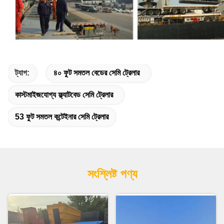
ট্যাগ:
৪০ ফুট সমতল বেডের সেমি ট্রেলার
কাস্টমাইজযোগ্য ফ্ল্যাটবেড সেমি ট্রেলার
53 ফুট সমতল কন্টেইনার সেমি ট্রেলার
সংশ্লিষ্ট পণ্য