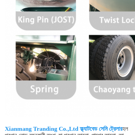
Xianmang Tranding Co.,Ltd ফ্ল্যাটবেড সেমি ট্রেলার
হল